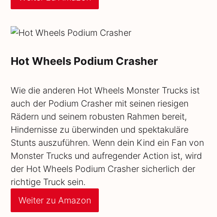
Hot Wheels Podium Crasher
Wie die anderen Hot Wheels Monster Trucks ist
auch der Podium Crasher mit seinen riesigen
Rädern und seinem robusten Rahmen bereit,
Hindernisse zu überwinden und spektakuläre
Stunts auszuführen. Wenn dein Kind ein Fan von
Monster Trucks und aufregender Action ist, wird
der Hot Wheels Podium Crasher sicherlich der
richtige Truck sein.
Weiter zu Amazon